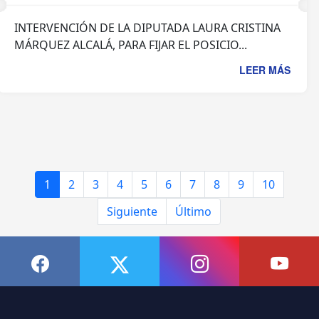
INTERVENCIÓN DE LA DIPUTADA LAURA CRISTINA
MÁRQUEZ ALCALÁ, PARA FIJAR EL POSICIO...
LEER MÁS
1
2
3
4
5
6
7
8
9
10
Siguiente
Último