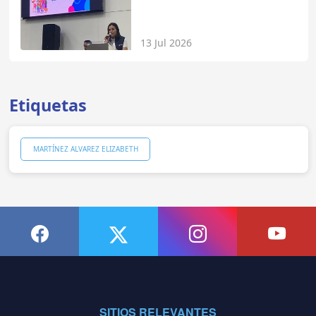
13 Jul 2026
Etiquetas
MARTÍNEZ ALVAREZ ELIZABETH
SITIOS RELEVANTES