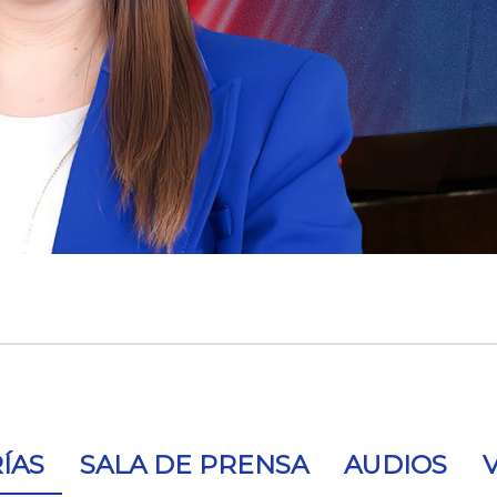
ÍAS
SALA DE PRENSA
AUDIOS