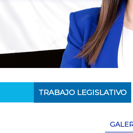
TRABAJO LEGISLATIVO
GALER