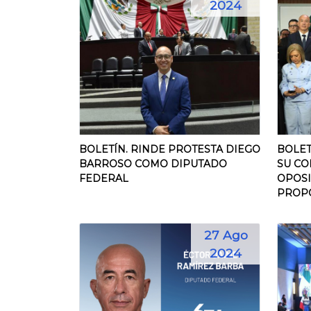
2024
BOLETÍN. RINDE PROTESTA DIEGO
BOLET
BARROSO COMO DIPUTADO
SU C
FEDERAL
OPOSI
PROPOS
27 Ago
2024