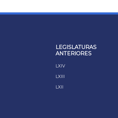
LEGISLATURAS
ANTERIORES
LXIV
LXIII
LXII