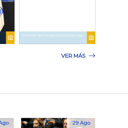
Comisión de Puntos Constitucionales.
VER MÁS
Ago
29 Ago