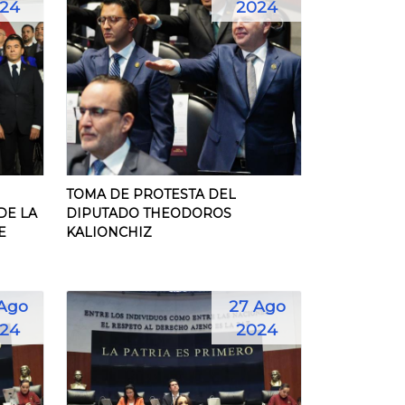
24
2024
TOMA DE PROTESTA DEL
DE LA
DIPUTADO THEODOROS
E
KALIONCHIZ
Ago
27 Ago
24
2024