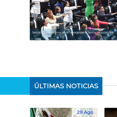
Sesión Constitutiva de la Sexagésima Sexta Legislatura
ÚLTIMAS NOTICIAS
29 Ago