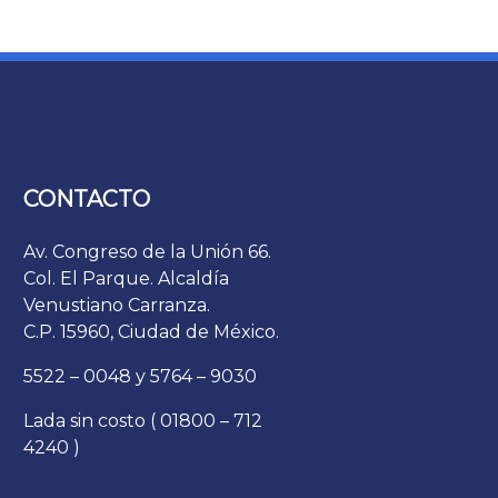
CONTACTO
Av. Congreso de la Unión 66.
Col. El Parque. Alcaldía
Venustiano Carranza.
C.P. 15960, Ciudad de México.
5522 – 0048 y 5764 – 9030
Lada sin costo ( 01800 – 712
4240 )