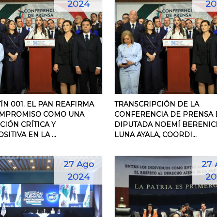
2024
20
ÍN 001. EL PAN REAFIRMA
TRANSCRIPCIÓN DE LA
OMPROMISO COMO UNA
CONFERENCIA DE PRENSA 
CIÓN CRÍTICA Y
DIPUTADA NOEMÍ BERENIC
ITIVA EN LA ...
LUNA AYALA, COORDI...
27 Ago
27 
2024
20