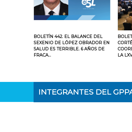
BOLETÍN 442. EL BALANCE DEL
BOLET
SEXENIO DE LÓPEZ OBRADOR EN
CORTÉ
SALUD ES TERRIBLE. 6 AÑOS DE
COOR
FRACA...
LA LXV
INTEGRANTES DEL GPP