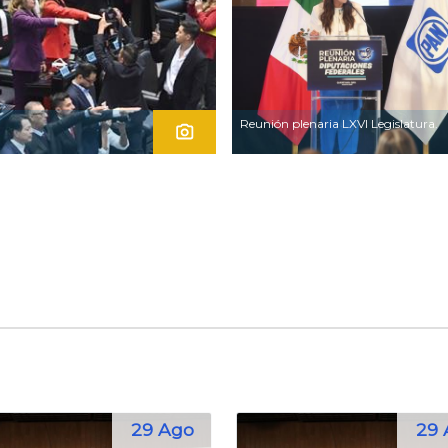
Reunión plenaria LXVI Legislatura.
29 Ago
29 