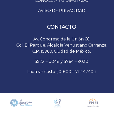
CONOCE A TU DIPUTADO
AVISO DE PRIVACIDAD
CONTACTO
Av. Congreso de la Unión 66.
Col. El Parque. Alcaldía Venustiano Carranza.
C.P. 15960, Ciudad de México.
5522 – 0048 y 5764 – 9030
Lada sin costo ( 01800 – 712 4240 )