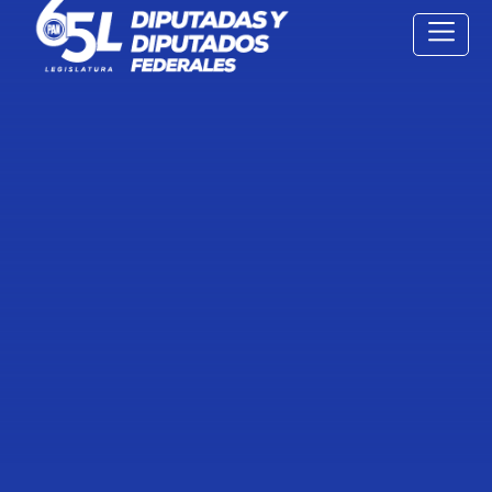
11 Oct
2022