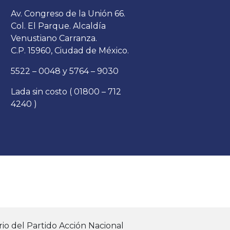
Av. Congreso de la Unión 66.
Col. El Parque. Alcaldía
Venustiano Carranza.
C.P. 15960, Ciudad de México.
5522 – 0048 y 5764 – 9030
Lada sin costo ( 01800 – 712
4240 )
io del Partido Acción Nacional