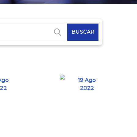
Ago
19 Ago
22
2022