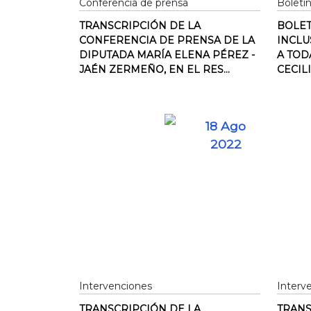
Conferencia de prensa
Boleti
TRANSCRIPCIÓN DE LA
BOLET
CONFERENCIA DE PRENSA DE LA
INCLU
DIPUTADA MARÍA ELENA PÉREZ -
A TOD
JAÉN ZERMEÑO, EN EL RES...
CECIL
18 Ago
2022
Intervenciones
Interv
TRANSCRIPCIÓN DE LA
TRANS