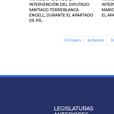
INTERVENCIÓN DEL DIPUTADO
INTER
SANTIAGO TORREBLANCA
MARIO
ENGELL, DURANTE EL APARTADO
EL AP
DE PR...
Primero
Anterior
1
LEGISLATURAS