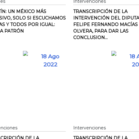
nes
Intervenciones
ÍN: UN MÉXICO MÁS
TRANSCRIPCIÓN DE LA
SIVO, SOLO SI ESCUCHAMOS
INTERVENCIÓN DEL DIPUT
AS Y TODOS POR IGUAL:
FELIPE FERNANDO MACÍAS
IA PATRÓN
OLVERA, PARA DAR LAS
CONCLUSION...
18 Ago
18 
2022
20
enciones
Intervenciones
CRIPCIÓN DE LA
TRANSCRIPCIÓN DE LA