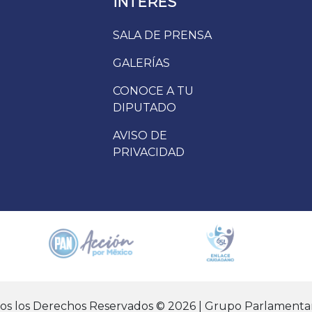
INTERÉS
SALA DE PRENSA
GALERÍAS
CONOCE A TU
DIPUTADO
AVISO DE
PRIVACIDAD
dos los Derechos Reservados © 2026 | Grupo Parlamentar