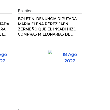
Boletines
BOLETÍN. DENUNCIA DIPUTADA
UTADA
MARÍA ELENA PÉREZ-JAÉN
ARA
ZERMEÑO QUE EL INSABI HIZO
L...
COMPRAS MILLONARIAS DE ...
Ago
18 Ago
22
2022