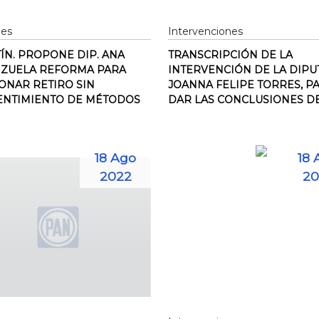
nes
Intervenciones
ÍN. PROPONE DIP. ANA
TRANSCRIPCIÓN DE LA
NZUELA REFORMA PARA
INTERVENCIÓN DE LA DIP
ONAR RETIRO SIN
JOANNA FELIPE TORRES, P
ENTIMIENTO DE MÉTODOS
DAR LAS CONCLUSIONES DE 
18 Ago
18 
2022
20