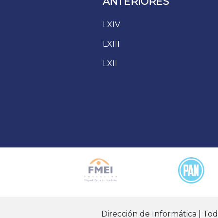
ANTERIORES
LXIV
LXIII
LXII
Dirección de Informática | To