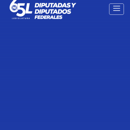
24 Feb
2022