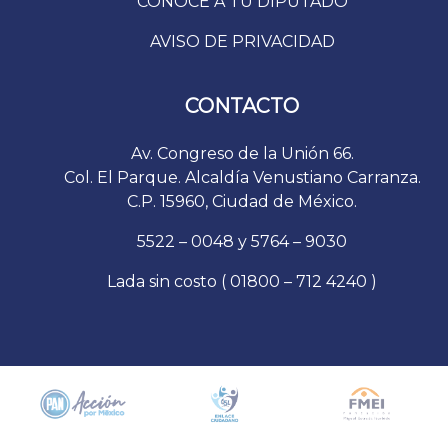
CONOCE A TU DIPUTADO
AVISO DE PRIVACIDAD
CONTACTO
Av. Congreso de la Unión 66.
Col. El Parque. Alcaldía Venustiano Carranza.
C.P. 15960, Ciudad de México.
5522 – 0048 y 5764 – 9030
Lada sin costo ( 01800 – 712 4240 )