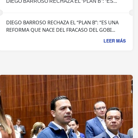
DIEGO BARROSO RECHAZA EL “PLAN B”: “ES...
DIEGO BARROSO RECHAZA EL “PLAN B”: “ES UNA
REFORMA QUE NACE DEL FRACASO DEL GOBI...
LEER MÁS