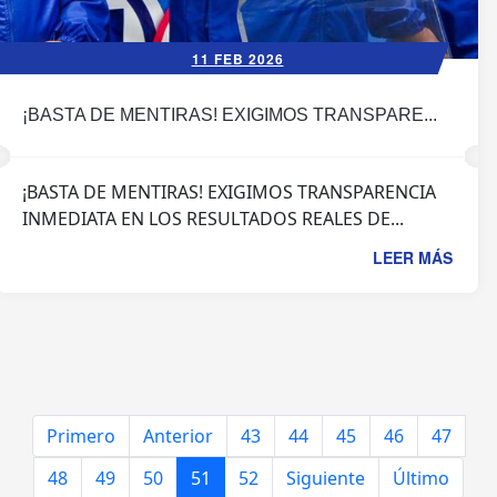
11 FEB 2026
¡BASTA DE MENTIRAS! EXIGIMOS TRANSPARE...
¡BASTA DE MENTIRAS! EXIGIMOS TRANSPARENCIA
INMEDIATA EN LOS RESULTADOS REALES DE...
LEER MÁS
Primero
Anterior
43
44
45
46
47
48
49
50
51
52
Siguiente
Último