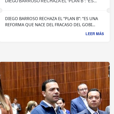
DIEGO BARROSO RECHAZA EL “PLAN B”: “ES...
DIEGO BARROSO RECHAZA EL “PLAN B”: “ES UNA
REFORMA QUE NACE DEL FRACASO DEL GOBI...
LEER MÁS