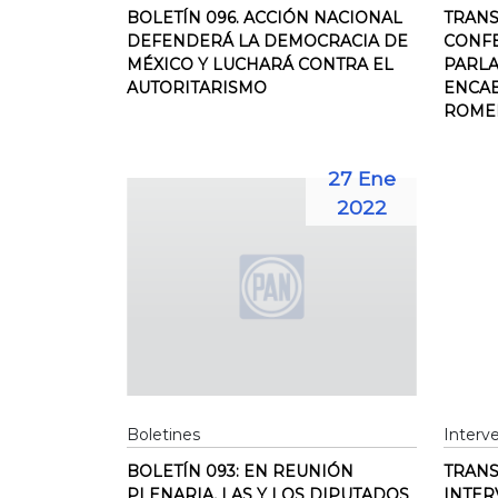
BOLETÍN 096. ACCIÓN NACIONAL
TRANS
DEFENDERÁ LA DEMOCRACIA DE
CONF
MÉXICO Y LUCHARÁ CONTRA EL
PARLA
AUTORITARISMO
ENCA
ROMER
27 Ene
2022
Boletines
Interv
BOLETÍN 093: EN REUNIÓN
TRANS
PLENARIA, LAS Y LOS DIPUTADOS
INTER