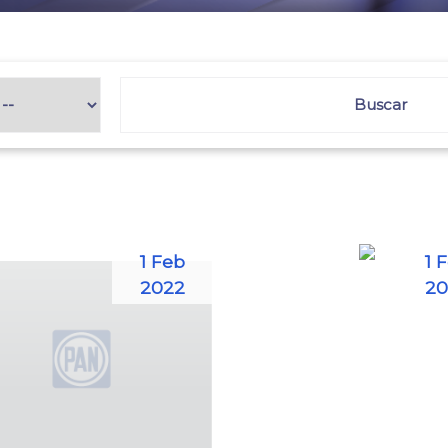
1 Feb
1 
2022
20