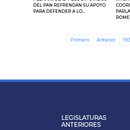
DEL PAN REFRENDAN SU APOYO
COOR
PARA DEFENDER A LO...
PARLA
ROMER
Primero
Anterior
19
LEGISLATURAS
ANTERIORES