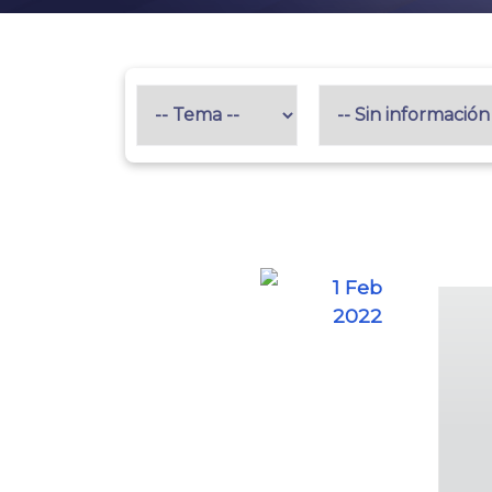
1 Feb
2022