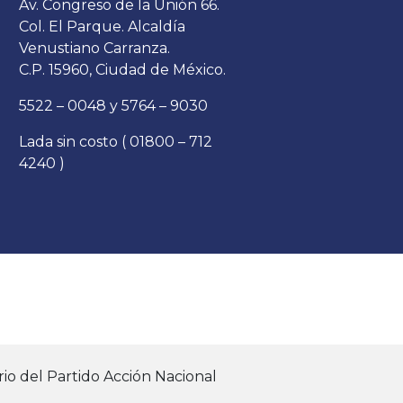
Av. Congreso de la Unión 66.
Col. El Parque. Alcaldía
Venustiano Carranza.
C.P. 15960, Ciudad de México.
5522 – 0048 y 5764 – 9030
Lada sin costo ( 01800 – 712
4240 )
io del Partido Acción Nacional