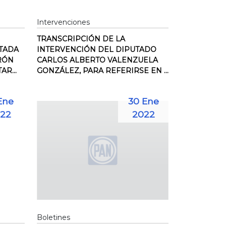
Intervenciones
TRANSCRIPCIÓN DE LA
UTADA
INTERVENCIÓN DEL DIPUTADO
RÓN
CARLOS ALBERTO VALENZUELA
R...
GONZÁLEZ, PARA REFERIRSE EN ...
Ene
30 Ene
22
2022
Boletines