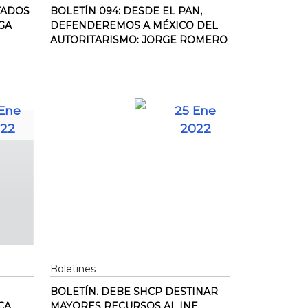
TADOS
BOLETÍN 094: DESDE EL PAN,
GA
DEFENDEREMOS A MÉXICO DEL
AUTORITARISMO: JORGE ROMERO
Ene
25 Ene
22
2022
Boletines
BOLETÍN. DEBE SHCP DESTINAR
CA
MAYORES RECURSOS AL INE