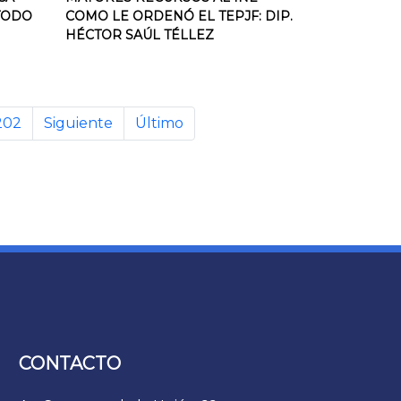
TODO
COMO LE ORDENÓ EL TEPJF: DIP.
HÉCTOR SAÚL TÉLLEZ
202
Siguiente
Último
CONTACTO