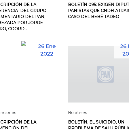
CRIPCIÓN DE LA
BOLETÍN 095: EXIGEN DIPU
ERENCIA DEL GRUPO
PANISTAS QUE CNDH ATRAI
MENTARIO DEL PAN,
CASO DEL BEBÉ TADEO
BEZADA POR JORGE
O, COORD...
26 Ene
26 
2022
20
enciones
Boletines
CRIPCIÓN DE LA
BOLETÍN. EL SUICIDIO, UN
VENCIÓN DEL
PROBLEMA DE SALU PÚBLI