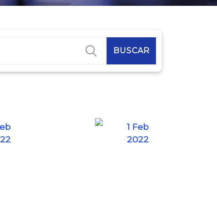
Feb
1 Feb
22
2022