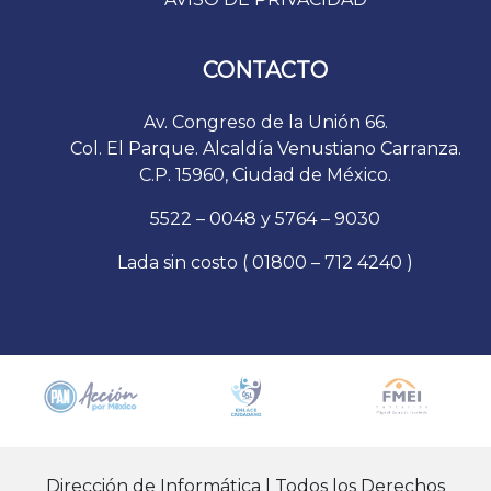
CONTACTO
Av. Congreso de la Unión 66.
Col. El Parque. Alcaldía Venustiano Carranza.
C.P. 15960, Ciudad de México.
5522 – 0048 y 5764 – 9030
Lada sin costo ( 01800 – 712 4240 )
Dirección de Informática | Todos los Derechos