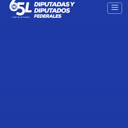
15 Feb
2022