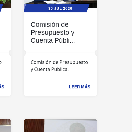
30 JUL 2026
Comisión de
Presupuesto y
Cuenta Públi...
o
Comisión de Presupuesto
y Cuenta Pública.
ÁS
LEER MÁS