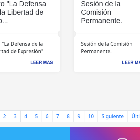
ro "La Defensa
Sesión de la
la Libertad de
Comisión
...
Permanente.
 "La Defensa de la
Sesión de la Comisión
rtad de Expresión"
Permanente.
LEER MÁS
LEER M
2
3
4
5
6
7
8
9
10
Siguiente
Últ