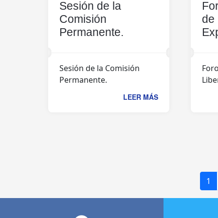
Sesión de la
Fo
Comisión
de 
Permanente.
Exp
Sesión de la Comisión
Foro
Permanente.
Libe
LEER MÁS
1