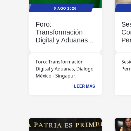
6 AGO 2026
Foro:
Ses
Transformación
Co
Digital y Aduanas...
Pe
Foro: Transformación
Sesi
Digital y Aduanas, Dialogo
Per
México - Singapur.
LEER MÁS