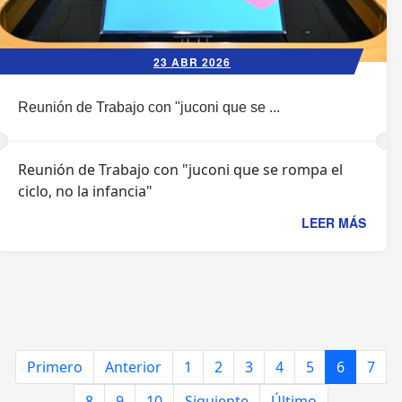
23 ABR 2026
Reunión de Trabajo con "juconi que se ...
Reunión de Trabajo con "juconi que se rompa el
ciclo, no la infancia"
LEER MÁS
Primero
Anterior
1
2
3
4
5
6
7
8
9
10
Siguiente
Último