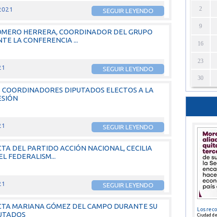
2
 2021
SEGUIR LEYENDO
9
ROMERO HERRERA, COORDINADOR DEL GRUPO
E LA CONFERENCIA ...
16
23
21
SEGUIR LEYENDO
30
S COORDINADORES DIPUTADOS ELECTOS A LA
ESIÓN
21
SEGUIR LEYENDO
TA DEL PARTIDO ACCIÓN NACIONAL, CECILIA
L FEDERALISM...
21
SEGUIR LEYENDO
ECTA MARIANA GÓMEZ DEL CAMPO DURANTE SU
Los rec
PUTADOS
Ciudad d