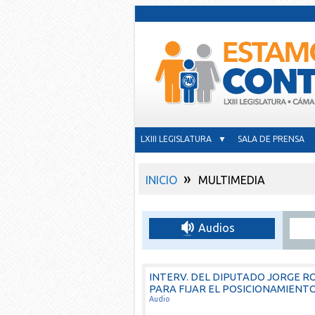
LXIII LEGISLATURA ▼
SALA DE PRENSA
»
INICIO
MULTIMEDIA
Audios
INTERV. DEL DIPUTADO JORGE 
PARA FIJAR EL POSICIONAMIENTO 
Audio