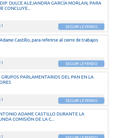
 DIP. DULCE ALEJANDRA GARCÍA MORLAN, PARA
E CONCLUYE...
21
SEGUIR LEYENDO
dame Castillo, para referirse al cierre de trabajos
21
SEGUIR LEYENDO
S GRUPOS PARLAMENTARIOS DEL PAN EN LA
DORES
21
SEGUIR LEYENDO
ANTONIO ADAME CASTILLO DURANTE LA
NDA COMISIÓN DE LA C...
21
SEGUIR LEYENDO