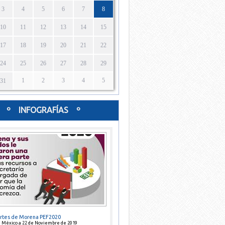
3
4
5
6
7
8
10
11
12
13
14
15
17
18
19
20
21
22
24
25
26
27
28
29
1
2
3
4
5
31
º INFOGRAFÍAS º
ortes de Morena PEF2020
e México a 22 de Noviembre de 2019