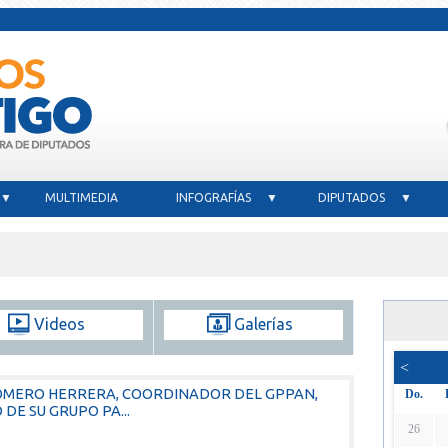
 ▼
MULTIMEDIA
INFOGRAFÍAS ▼
DIPUTADOS ▼
Videos
Galerías
<
ROMERO HERRERA, COORDINADOR DEL GPPAN,
Do.
DE SU GRUPO PA...
26