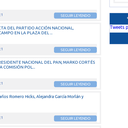
21
SEGUIR LEYENDO
Tweets p
CTA DEL PARTIDO ACCIÓN NACIONAL,
MPO EN LA PLAZA DEL ...
21
SEGUIR LEYENDO
RESIDENTE NACIONAL DEL PAN, MARKO CORTÉS
 COMISIÓN POL...
21
SEGUIR LEYENDO
arlos Romero Hicks, Alejandra García Morlán y
21
SEGUIR LEYENDO