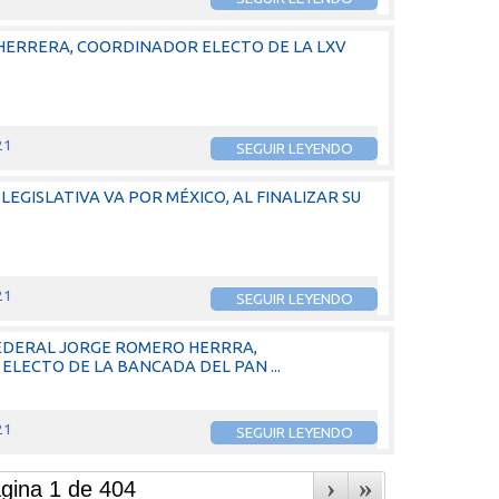
 HERRERA, COORDINADOR ELECTO DE LA LXV
21
SEGUIR LEYENDO
LEGISLATIVA VA POR MÉXICO, AL FINALIZAR SU
21
SEGUIR LEYENDO
EDERAL JORGE ROMERO HERRRA,
ECTO DE LA BANCADA DEL PAN ...
21
SEGUIR LEYENDO
›
»