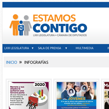
LXIII LEGISLATURA ▼
SALA DE PRENSA ▼
MULTIMEDIA
»
INICIO
INFOGRAFÍAS