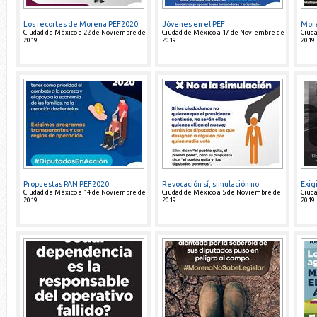
Los recortes de Morena PEF2020
Jóvenes en el PEF
More
Ciudad de México a 22 de Noviembre de
Ciudad de México a 17 de Noviembre de
Ciud
2019
2019
2019
Propuestas PAN PEF2020
Revocación sí, simulación no
Exig
Ciudad de México a 14 de Noviembre de
Ciudad de México a 5 de Noviembre de
Ciud
2019
2019
2019