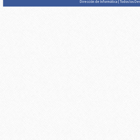
Dirección de Informática | Todos los D