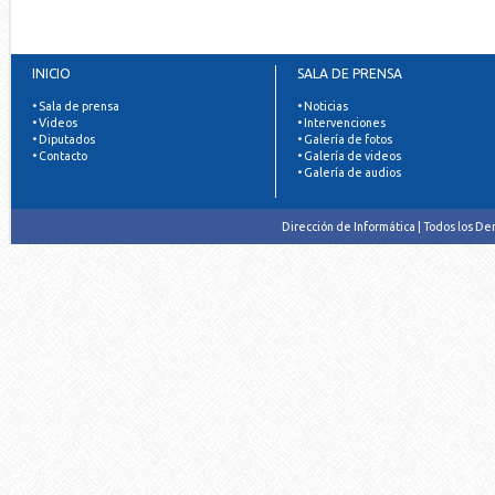
INICIO
SALA DE PRENSA
• Sala de prensa
• Noticias
• Videos
• Intervenciones
• Diputados
• Galería de fotos
• Contacto
• Galería de videos
• Galería de audios
Dirección de Informática | Todos los D