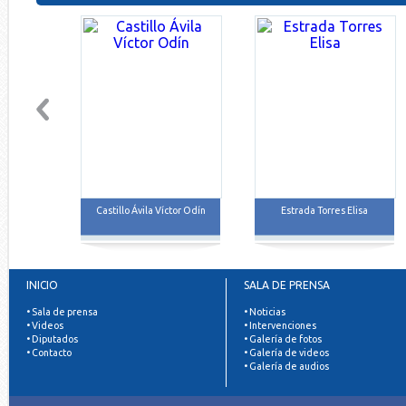
Castillo Ávila Víctor Odín
Estrada Torres Elisa
INICIO
SALA DE PRENSA
• Sala de prensa
• Noticias
• Videos
• Intervenciones
• Diputados
• Galería de fotos
• Contacto
• Galería de videos
• Galería de audios