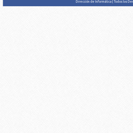
Dirección de Informática | Todos los D