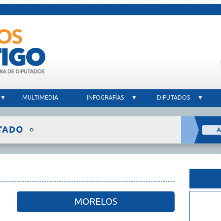
 ▼
MULTIMEDIA
INFOGRAFÍAS ▼
DIPUTADOS ▼
MORELOS