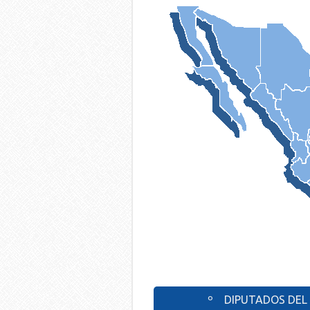
º DIPUTADOS DEL