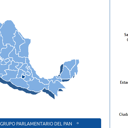
 GRUPO PARLAMENTARIO DEL PAN º