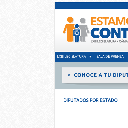
LXIII LEGISLATURA ▼
SALA DE PRENSA
DIPUTADOS POR ESTADO