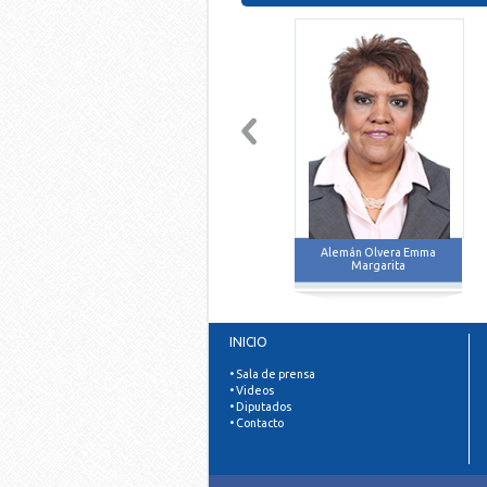
Alemán Olvera Emma
Margarita
INICIO
• Sala de prensa
• Videos
• Diputados
• Contacto