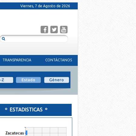
Viernes, 7 de Agosto de 2026
TRANSPARENCIA
CONTÁCTANOS
º ESTADISTICAS º