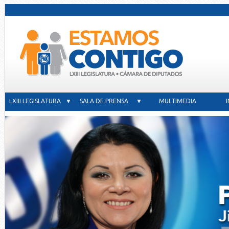
LXIII LEGISLATURA ▼
SALA DE PRENSA ▼
MULTIMEDIA