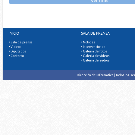
Ver más
INICIO
SALA DE PRENSA
• Sala de prensa
• Noticias
• Videos
• Intervenciones
• Diputados
• Galería de fotos
• Contacto
• Galería de videos
• Galería de audios
Dirección de Informática | Todos los D