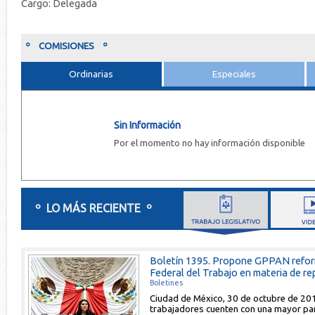
Cargo: Delegada
º COMISIONES º
Ordinarias
Especiales
Sin Información
Por el momento no hay información disponible
º LO MÁS RECIENTE º
Boletín 1395. Propone GPPAN reform
Federal del Trabajo en materia de repa
Boletines
Ciudad de México, 30 de octubre de 20
trabajadores cuenten con una mayor par