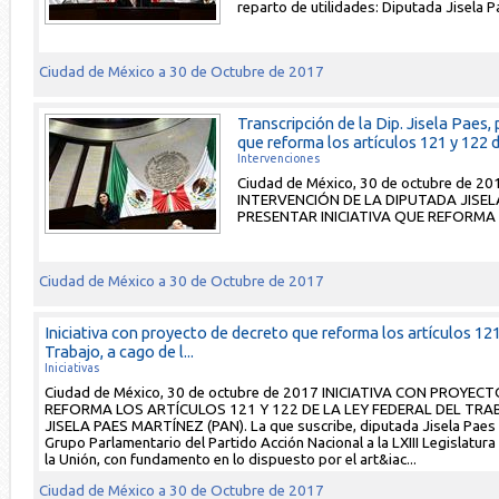
reparto de utilidades: Diputada Jisela P
Ciudad de México a 30 de Octubre de 2017
Transcripción de la Dip. Jisela Paes, 
que reforma los artículos 121 y 122 de
Intervenciones
Ciudad de México, 30 de octubre de 
INTERVENCIÓN DE LA DIPUTADA JISEL
PRESENTAR INICIATIVA QUE REFORMA L
Ciudad de México a 30 de Octubre de 2017
Iniciativa con proyecto de decreto que reforma los artículos 121
Trabajo, a cago de l...
Iniciativas
Ciudad de México, 30 de octubre de 2017 INICIATIVA CON PROYE
REFORMA LOS ARTÍCULOS 121 Y 122 DE LA LEY FEDERAL DEL TRAB
JISELA PAES MARTÍNEZ (PAN). La que suscribe, diputada Jisela Paes M
Grupo Parlamentario del Partido Acción Nacional a la LXIII Legislatur
la Unión, con fundamento en lo dispuesto por el art&iac...
Ciudad de México a 30 de Octubre de 2017