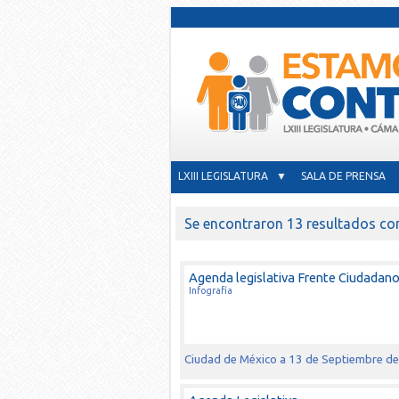
LXIII LEGISLATURA ▼
SALA DE PRENSA
Se encontraron 13 resultados co
Agenda legislativa Frente Ciudadan
Infografía
Ciudad de México a 13 de Septiembre d