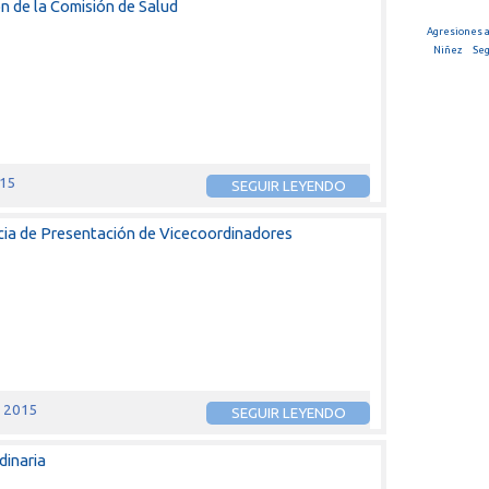
ón de la Comisión de Salud
Agresiones a
Niñez
Seg
015
SEGUIR LEYENDO
ia de Presentación de Vicecoordinadores
e 2015
SEGUIR LEYENDO
dinaria