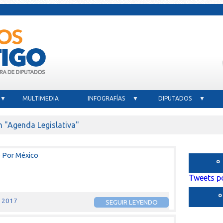
 ▼
MULTIMEDIA
INFOGRAFÍAS ▼
DIPUTADOS ▼
n "Agenda Legislativa"
o Por México
º
Tweets p
e 2017
SEGUIR LEYENDO