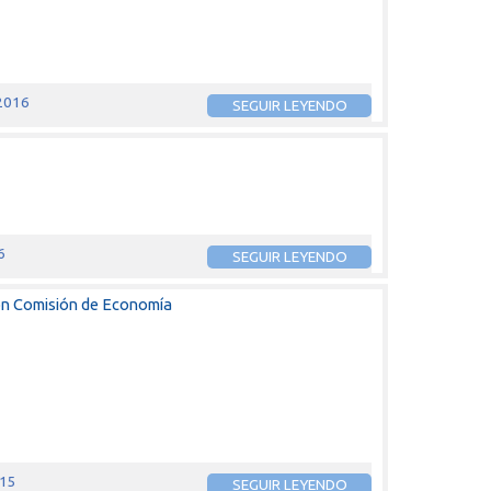
 2016
SEGUIR LEYENDO
6
SEGUIR LEYENDO
ón Comisión de Economía
015
SEGUIR LEYENDO