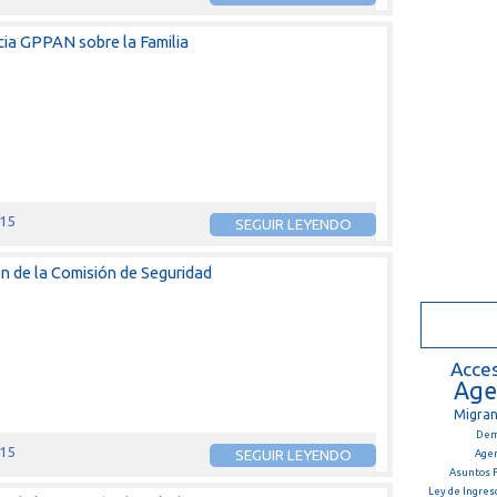
ia GPPAN sobre la Familia
015
SEGUIR LEYENDO
ón de la Comisión de Seguridad
Acces
Age
Migran
Demo
015
SEGUIR LEYENDO
Agen
Asuntos F
Ley de Ingres