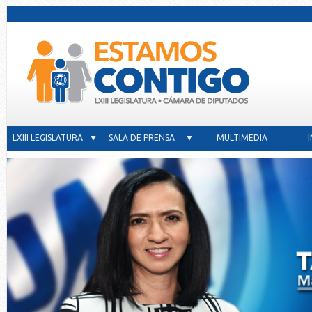
LXIII LEGISLATURA ▼
SALA DE PRENSA ▼
MULTIMEDIA