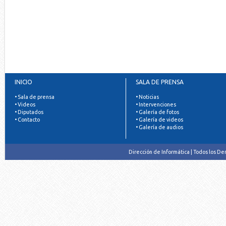
INICIO
SALA DE PRENSA
• Sala de prensa
• Noticias
• Videos
• Intervenciones
• Diputados
• Galería de fotos
• Contacto
• Galería de videos
• Galería de audios
Dirección de Informática | Todos los D