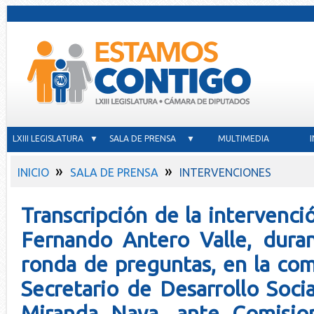
LXIII LEGISLATURA ▼
SALA DE PRENSA ▼
MULTIMEDIA
»
»
INICIO
SALA DE PRENSA
INTERVENCIONES
Transcripción de la intervenció
Fernando Antero Valle, dura
ronda de preguntas, en la co
Secretario de Desarrollo Socia
Miranda Nava, ante Comisio