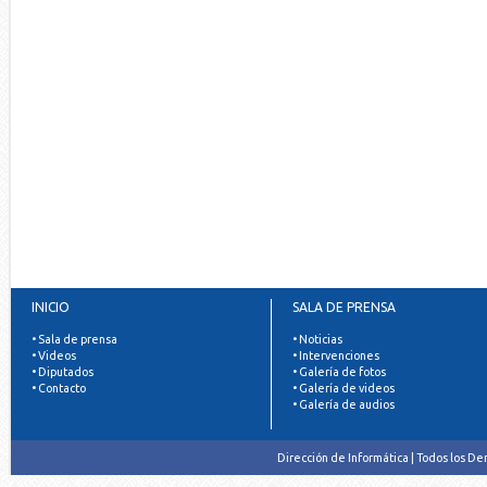
INICIO
SALA DE PRENSA
• Sala de prensa
• Noticias
• Videos
• Intervenciones
• Diputados
• Galería de fotos
• Contacto
• Galería de videos
• Galería de audios
Dirección de Informática | Todos los D