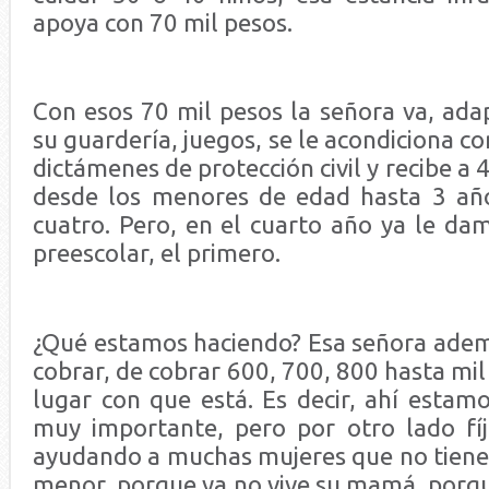
apoya con 70 mil pesos.
Con esos 70 mil pesos la señora va, ada
su guardería, juegos, se le acondiciona co
dictámenes de protección civil y recibe a
desde los menores de edad hasta 3 año
cuatro. Pero, en el cuarto año ya le dam
preescolar, el primero.
¿Qué estamos haciendo? Esa señora adem
cobrar, de cobrar 600, 700, 800 hasta mil
lugar con que está. Es decir, ahí estam
muy importante, pero por otro lado fí
ayudando a muchas mujeres que no tienen
menor, porque ya no vive su mamá, porqu