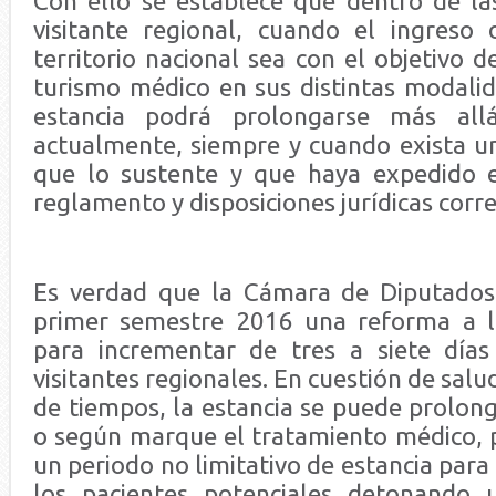
Con ello se establece que dentro de las
visitante regional, cuando el ingreso
territorio nacional sea con el objetivo de
turismo médico en sus distintas modalid
estancia podrá prolongarse más all
actualmente, siempre y cuando exista un
que lo sustente y que haya expedido e
reglamento y disposiciones jurídicas corr
Es verdad que la Cámara de Diputados
primer semestre 2016 una reforma a l
para incrementar de tres a siete días
visitantes regionales. En cuestión de sal
de tiempos, la estancia se puede prolon
o según marque el tratamiento médico, po
un periodo no limitativo de estancia para
los pacientes potenciales detonando u