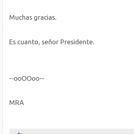
Muchas gracias.
Es cuanto, señor Presidente.
--ooOOoo--
MRA