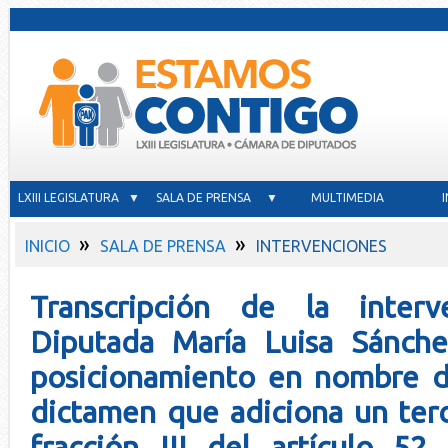
LXIII LEGISLATURA ▼
SALA DE PRENSA ▼
MULTIMEDIA
»
»
INICIO
SALA DE PRENSA
INTERVENCIONES
Transcripción de la inter
Diputada María Luisa Sánche
posicionamiento en nombre 
dictamen que adiciona un terc
fracción III del artículo 5