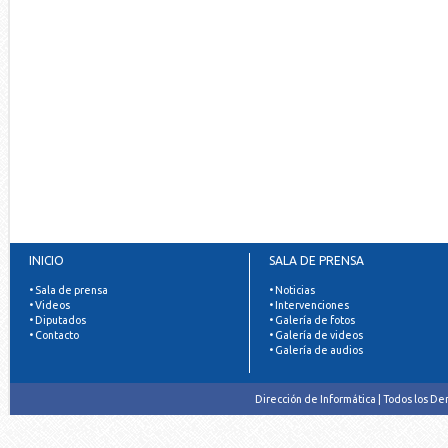
INICIO
SALA DE PRENSA
• Sala de prensa
• Noticias
• Videos
• Intervenciones
• Diputados
• Galería de fotos
• Contacto
• Galería de videos
• Galería de audios
Dirección de Informática | Todos los D