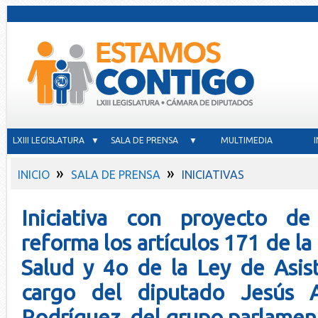
LXIII LEGISLATURA ▼
SALA DE PRENSA ▼
MULTIMEDIA
»
»
INICIO
SALA DE PRENSA
INICIATIVAS
Iniciativa con proyecto d
reforma los artículos 171 de la
Salud y 4o de la Ley de Asist
cargo del diputado Jesús 
Rodríguez, del grupo parlamen