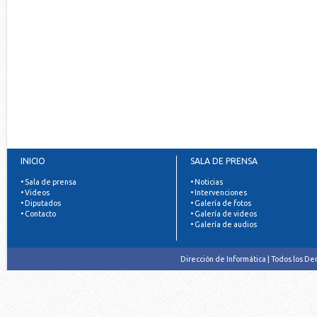
INICIO
SALA DE PRENSA
• Sala de prensa
• Noticias
• Videos
• Intervenciones
• Diputados
• Galería de fotos
• Contacto
• Galería de videos
• Galería de audios
Dirección de Informática | Todos los D