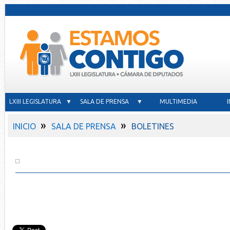
LXIII LEGISLATURA ▼
SALA DE PRENSA ▼
MULTIMEDIA
»
»
INICIO
SALA DE PRENSA
BOLETINES