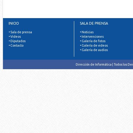
INICIO
SALA DE PRENSA
• Sala de prensa
• Noticias
• Videos
• Intervenciones
• Diputados
• Galería de fotos
• Contacto
• Galería de videos
• Galería de audios
Dirección de Informática | Todos los D