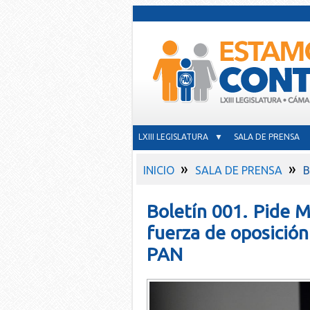
LXIII LEGISLATURA ▼
SALA DE PRENSA
»
»
INICIO
SALA DE PRENSA
B
Boletín 001. Pide 
fuerza de oposición 
PAN