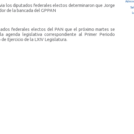
Admini
ia los diputados federales electos determinaron que Jorge
Sa
dor de la bancada del GPPAN
L
utados federales electos del PAN que el próximo martes se
 la agenda legislativa correspondiente al Primer Periodo
de Ejercicio de la LXIV Legislatura.