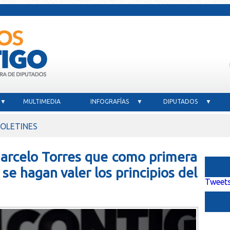
 ▼
MULTIMEDIA
INFOGRAFÍAS ▼
DIPUTADOS ▼
OLETINES
Marcelo Torres que como primera
se hagan valer los principios del
Tweets