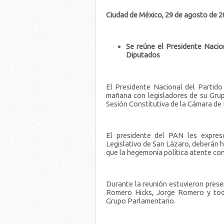
Ciudad de México, 29 de agosto de 
Se reúne el Presidente Naci
Diputados
El Presidente Nacional del Partido
mañana con legisladores de su Grupo
Sesión Constitutiva de la Cámara de
El presidente del PAN les expres
Legislativo de San Lázaro, deberán ha
que la hegemonía política atente co
Durante la reunión estuvieron prese
Romero Hicks, Jorge Romero y tod
Grupo Parlamentario.