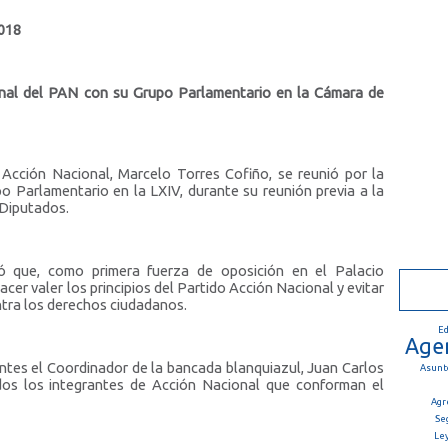
2018
onal del PAN con su Grupo Parlamentario en la Cámara de
 Acción Nacional, Marcelo Torres Cofiño, se reunió por la
 Parlamentario en la LXIV, durante su reunión previa a la
 Diputados.
ó que, como primera fuerza de oposición en el Palacio
cer valer los principios del Partido Acción Nacional y evitar
ntra los derechos ciudadanos.
Ed
Agen
ntes el Coordinador de la bancada blanquiazul, Juan Carlos
Asunt
os los integrantes de Acción Nacional que conforman el
Agr
Se
Ley