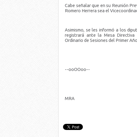
Cabe señalar que en su Reunión Prev
Romero Herrera sea el Vicecoordina
Asimismo, se les informó a los dip
registrará ante la Mesa Directiva
Ordinario de Sesiones del Primer Año 
--ooOOoo--
MRA