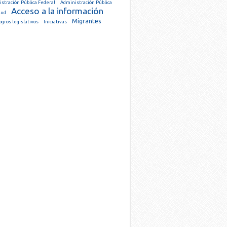
stración Pública Federal
Administración Pública
Acceso a la información
lud
Migrantes
ogros legislativos
Iniciativas