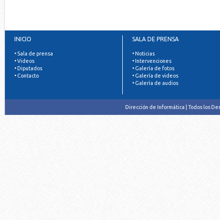
INICIO
SALA DE PRENSA
• Sala de prensa
• Noticias
• Videos
• Intervenciones
• Diputados
• Galería de fotos
• Contacto
• Galería de videos
• Galería de audios
Dirección de Informática | Todos los D