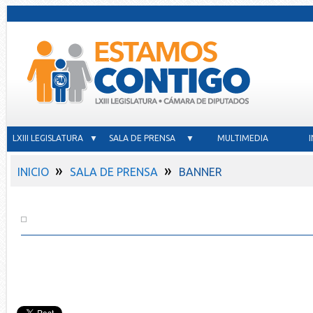
LXIII LEGISLATURA ▼
SALA DE PRENSA ▼
MULTIMEDIA
»
»
INICIO
SALA DE PRENSA
BANNER