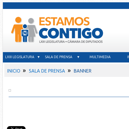
LXIII LEGISLATURA ▼
SALA DE PRENSA ▼
MULTIMEDIA
»
»
INICIO
SALA DE PRENSA
BANNER