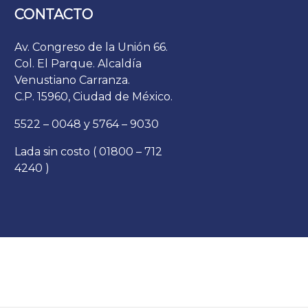
CONTACTO
Av. Congreso de la Unión 66.
Col. El Parque. Alcaldía
Venustiano Carranza.
C.P. 15960, Ciudad de México.
5522 – 0048 y 5764 – 9030
Lada sin costo ( 01800 – 712
4240 )