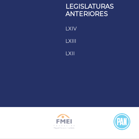
LEGISLATURAS
ANTERIORES
LXIV
LXIII
LXII