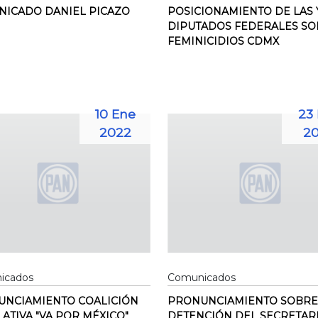
ICADO DANIEL PICAZO
POSICIONAMIENTO DE LAS 
DIPUTADOS FEDERALES S
FEMINICIDIOS CDMX
10 Ene
23 
2022
20
icados
Comunicados
NCIAMIENTO COALICIÓN
PRONUNCIAMIENTO SOBRE
LATIVA "VA POR MÉXICO"
DETENCIÓN DEL SECRETAR