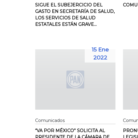
SIGUE EL SUBEJERCICIO DEL
COMUN
GASTO EN SECRETARÍA DE SALUD,
LOS SERVICIOS DE SALUD
ESTATALES ESTÁN GRAVE...
15 Ene
2022
Comunicados
Comun
“VA POR MÉXICO” SOLICITA AL
PRONU
PRESIDENTE DE LA CÁMARA DE
LEGIS