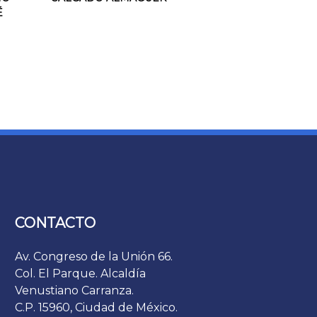
É
CONTACTO
Av. Congreso de la Unión 66.
Col. El Parque. Alcaldía
Venustiano Carranza.
C.P. 15960, Ciudad de México.