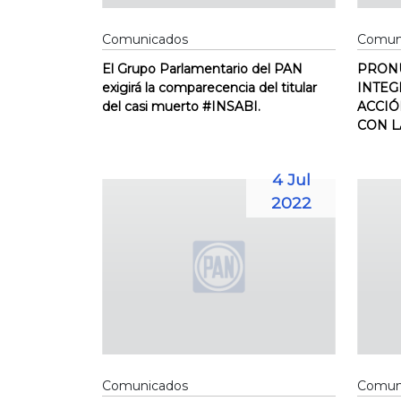
Comunicados
Comun
El Grupo Parlamentario del PAN
PRONU
exigirá la comparecencia del titular
INTEG
del casi muerto #INSABI.
ACCIÓ
CON L
4 Jul
2022
Comunicados
Comun