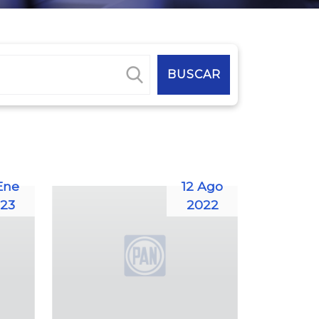
Ene
12 Ago
23
2022