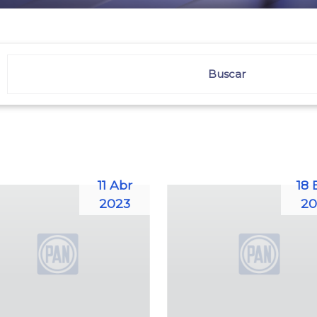
11 Abr
18 
2023
20