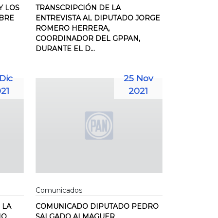
Y LOS
TRANSCRIPCIÓN DE LA
OBRE
ENTREVISTA AL DIPUTADO JORGE
ROMERO HERRERA,
COORDINADOR DEL GPPAN,
DURANTE EL D...
Dic
25 Nov
21
2021
Comunicados
 LA
COMUNICADO DIPUTADO PEDRO
IO
SALGADO ALMAGUER