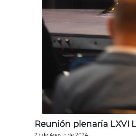
Reunión plenaria LXVI L
27 de Agosto de 2024