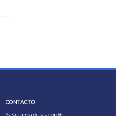
CONTACTO
Av. Congreso de la Unión 66.