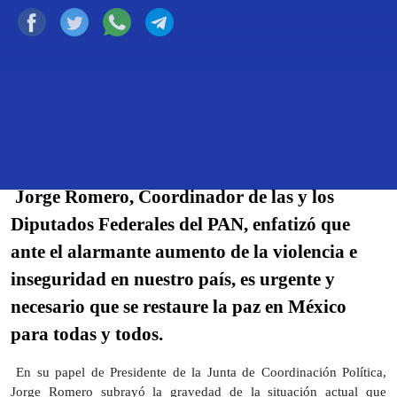
Ciudad de México, a 17 de marzo de 2024
BOLETÍN 404
Jorge Romero, Coordinador de las y los
Diputados Federales del PAN, enfatizó que
ante el alarmante aumento de la violencia e
inseguridad en nuestro país, es urgente y
necesario que se restaure la paz en México
para todas y todos.
En su papel de Presidente de la Junta de Coordinación Política,
Jorge Romero subrayó la gravedad de la situación actual que