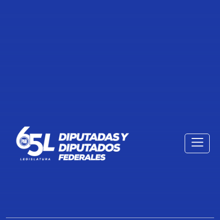
BOLETÍN 404. MÉXICO EXIGE PAZ:
JORGE ROMERO
17 de Marzo de 2024
Compartir