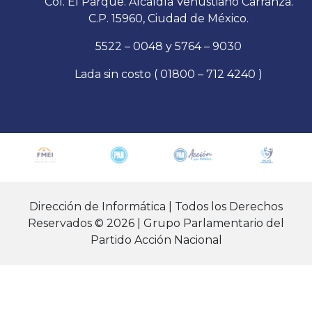
Col. El Parque. Alcaldía Venustiano Carranza.
C.P. 15960, Ciudad de México.
5522 – 0048 y 5764 – 9030
Lada sin costo ( 01800 – 712 4240 )
Dirección de Informática | Todos los Derechos
Reservados © 2026 | Grupo Parlamentario del
Partido Acción Nacional