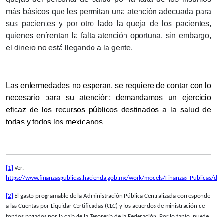
más básicos que les permitan una atención adecuada para
sus pacientes y por otro lado la queja de los pacientes,
quienes enfrentan la falta atención oportuna, sin embargo,
el dinero no está llegando a la gente.
Las enfermedades no esperan, se requiere de contar con lo
necesario para su atención; demandamos un ejercicio
eficaz de los recursos públicos destinados a la salud de
todas y todos los mexicanos.
[1]
Ver,
https://www.finanzaspublicas.hacienda.gob.mx/work/models/Finanzas_Publicas
[2]
El gasto programable de la Administración Pública Centralizada corresponde
a las Cuentas por Liquidar Certificadas (CLC) y los acuerdos de ministración de
fondos pagados por la caja de la Tesorería de la Federación. Por lo tanto, puede