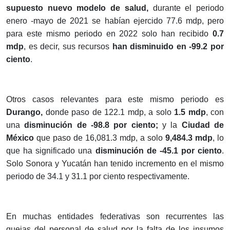
supuesto nuevo modelo de salud,
durante el periodo
enero -mayo de 2021 se habían ejercido 77.6 mdp, pero
para este mismo periodo en 2022 solo han recibido
0.7
mdp
, es decir, sus recursos
han disminuido en -99.2 por
ciento
.
Otros casos relevantes para este mismo periodo es
Durango,
donde paso de 122.1 mdp, a solo
1.5 mdp
, con
una
disminución de -98.8 por ciento;
y la
Ciudad de
México
que paso de 16,081.3 mdp, a solo
9,484.3 mdp
, lo
que ha significado una
disminución de -45.1 por ciento
.
Solo Sonora y Yucatán han tenido incremento en el mismo
periodo de 34.1 y 31.1 por ciento respectivamente.
En muchas entidades federativas son recurrentes las
quejas del personal de salud por la falta de los insumos