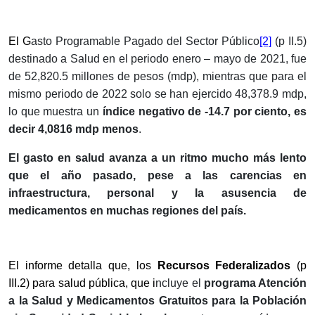
El
G
asto Programable Pagado del Sector Público
[2]
(p II.5)
destinado a Salud en el periodo enero – mayo de 2021, fue
de 52,820.5 millones de pesos (mdp), mientras que para el
mismo periodo de 2022 solo se han ejercido 48,378.9 mdp,
lo que muestra un
índice
negativo de -14.7 por ciento, es
decir 4,0816 mdp menos
.
El gasto en salud avanza a un ritmo mucho más lento
que el año pasado, pese a las carencias en
infraestructura, personal y la asusencia de
medicamentos en muchas regiones del país.
El informe detalla que, los
Recursos Federalizados
(p
III.2) para salud pública, que i
ncluye el
programa Atención
a la Salud y Medicamentos Gratuitos para la Población