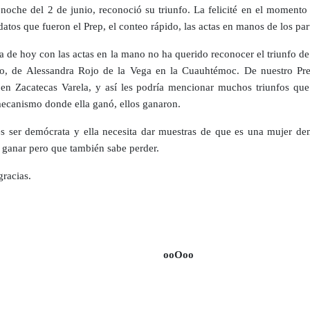
 noche del 2 de junio, reconoció su triunfo. La felicité en el momento
datos que fueron el Prep, el conteo rápido, las actas en manos de los par
día de hoy con las actas en la mano no ha querido reconocer el triunfo 
co, de Alessandra Rojo de la Vega en la Cuauhtémoc. De nuestro Pre
en Zacatecas Varela, y así les podría mencionar muchos triunfos que
canismo donde ella ganó, ellos ganaron.
s ser demócrata y ella necesita dar muestras de que es una mujer de
 ganar pero que también sabe perder.
racias.
ooOoo