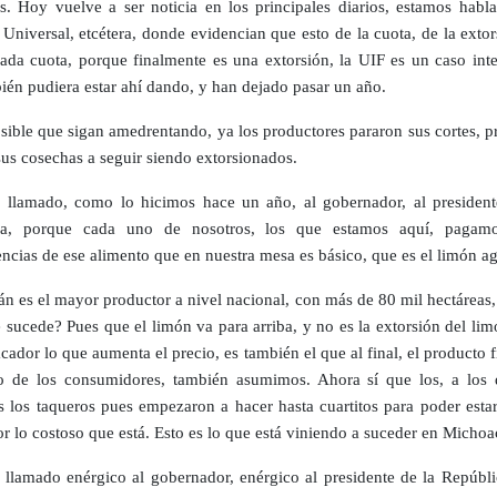
s. Hoy vuelve a ser noticia en los principales diarios, estamos habl
Universal, etcétera, donde evidencian que esto de la cuota, de la extor
ada cuota, porque finalmente es una extorsión, la UIF es un caso inte
ién pudiera estar ahí dando, y han dejado pasar un año.
sible que sigan amedrentando, ya los productores pararon sus cortes, p
us cosechas a seguir siendo extorsionados.
llamado, como lo hicimos hace un año, al gobernador, al president
ca, porque cada uno de nosotros, los que estamos aquí, pagam
ncias de ese alimento que en nuestra mesa es básico, que es el limón ag
n es el mayor productor a nivel nacional, con más de 80 mil hectáreas,
e sucede? Pues que el limón va para arriba, y no es la extorsión del li
ador lo que aumenta el precio, es también el que al final, el producto f
 de los consumidores, también asumimos. Ahora sí que los, a los 
 los taqueros pues empezaron a hacer hasta cuartitos para poder esta
or lo costoso que está. Esto es lo que está viniendo a suceder en Michoa
llamado enérgico al gobernador, enérgico al presidente de la Repúbli