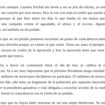
cho siempre. Cuando Xóchitl me invitó a ser su jefa de oficina, yo e
y mi corazón por esos meses. Hoy la veo con todo el cariño que puede t
porque sé que hizo todos los días lo que estaba en sus manos par
e una campaña contra el agandalle, el abuso y el exceso, digam
, así también en mi partido.
o que en mi partido podamos encontrar un punto de coincidencia entre
aya división porque ya vemos lo que viene. Viene un, pues el ejemplo
 exceso en contra de la oposición y hoy la oposición tiene que estar
fuerte que nunca.
y a hacer un comentario final, el día de hoy se califica la e
cial. Va a ser muy importante que la próxima Presidenta tenga claridad
 millones de mexicanos decidieron no participar. 25 millones de mexic
por ello, ella tiene un fragmento de la población por supuesto mayorita
ser la presidenta ganadora y está obligada a escuchar al resto de la ciu
tienen la coincidencia con la visión de su partido.
upa que no hayas dado muestras de ser una mujer demócrata. Su ser