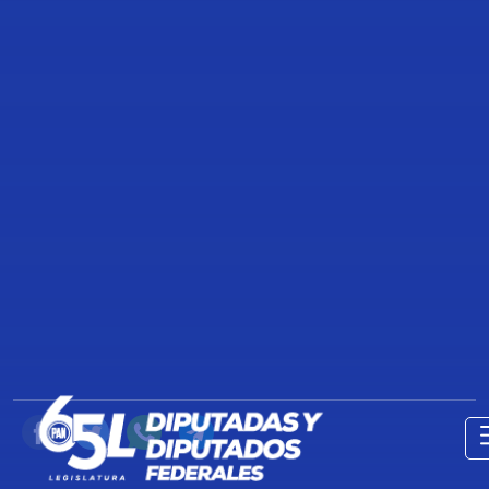
TRANSCRIPCIÓN DE LA
CONFERENCIA DE PRENSA
CONCEDIDA POR LEGISLADORAS Y
LEGISLADORES DEL PAN, PREVIA
AL INICIO DE LA SESIÓN DE LA
COMISIÓN PERMANENTE
14 de Agosto de 2024
Compartir