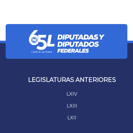
LEGISLATURAS ANTERIORES
LXIV
LXIII
LXII