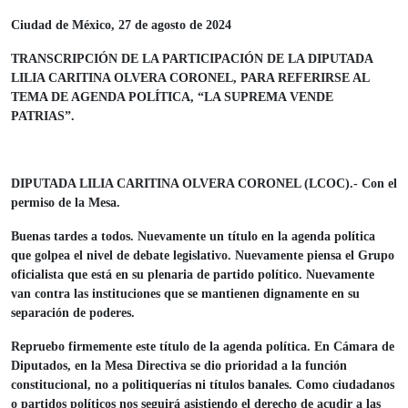
Ciudad de México, 27 de agosto de 2024
TRANSCRIPCIÓN DE LA PARTICIPACIÓN DE LA DIPUTADA
LILIA CARITINA OLVERA CORONEL, PARA REFERIRSE AL
TEMA DE AGENDA POLÍTICA, “LA SUPREMA VENDE
PATRIAS”.
DIPUTADA LILIA CARITINA OLVERA CORONEL (LCOC).- Con el
permiso de la Mesa.
Buenas tardes a todos. Nuevamente un título en la agenda política
que golpea el nivel de debate legislativo. Nuevamente piensa el Grupo
oficialista que está en su plenaria de partido político. Nuevamente
van contra las instituciones que se mantienen dignamente en su
separación de poderes.
Repruebo firmemente este título de la agenda política. En Cámara de
Diputados, en la Mesa Directiva se dio prioridad a la función
constitucional, no a politiquerías ni títulos banales. Como ciudadanos
o partidos políticos nos seguirá asistiendo el derecho de acudir a las