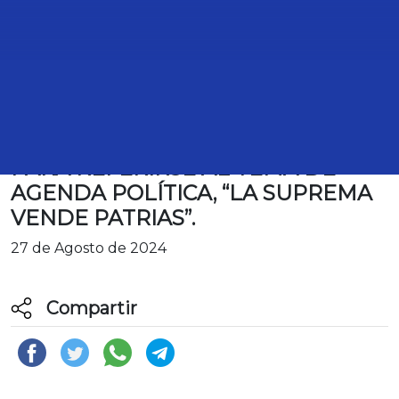
TRANSCRIPCIÓN DE LA
PARTICIPACIÓN DE LA DIPUTADA
LILIA CARITINA OLVERA CORONEL,
PARA REFERIRSE AL TEMA DE
AGENDA POLÍTICA, “LA SUPREMA
VENDE PATRIAS”.
27 de Agosto de 2024
Compartir