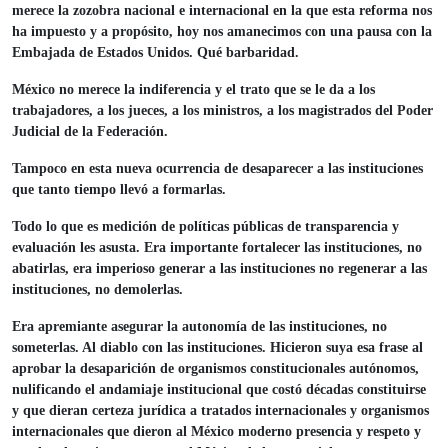
merece la zozobra nacional e internacional en la que esta reforma nos
ha impuesto y a propósito, hoy nos amanecimos con una pausa con la
Embajada de Estados Unidos. Qué barbaridad.
México no merece la indiferencia y el trato que se le da a los
trabajadores, a los jueces, a los ministros, a los magistrados del Poder
Judicial de la Federación.
Tampoco en esta nueva ocurrencia de desaparecer a las instituciones
que tanto tiempo llevó a formarlas.
Todo lo que es medición de políticas públicas de transparencia y
evaluación les asusta. Era importante fortalecer las instituciones, no
abatirlas, era imperioso generar a las instituciones no regenerar a las
instituciones, no demolerlas.
Era apremiante asegurar la autonomía de las instituciones, no
someterlas. Al diablo con las instituciones. Hicieron suya esa frase al
aprobar la desaparición de organismos constitucionales autónomos,
nulificando el andamiaje institucional que costó décadas constituirse
y que dieran certeza jurídica a tratados internacionales y organismos
internacionales que dieron al México moderno presencia y respeto y