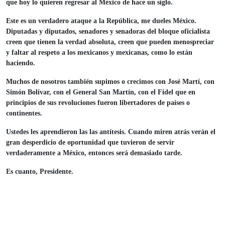
que hoy lo quieren regresar al México de hace un siglo.
Este es un verdadero ataque a la República, me dueles México.
Diputadas y diputados, senadores y senadoras del bloque oficialista
creen que tienen la verdad absoluta, creen que pueden menospreciar
y faltar al respeto a los mexicanos y mexicanas, como lo están
haciendo.
Muchos de nosotros también supimos o crecimos con José Martí, con
Simón Bolívar, con el General San Martín, con el Fidel que en
principios de sus revoluciones fueron libertadores de países o
continentes.
Ustedes les aprendieron las las antítesis. Cuando miren atrás verán el
gran desperdicio de oportunidad que tuvieron de servir
verdaderamente a México, entonces será demasiado tarde.
Es cuanto, Presidente.