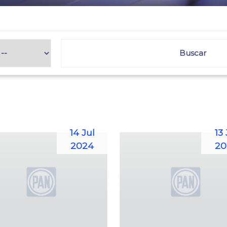
14 Jul
13 
2024
20