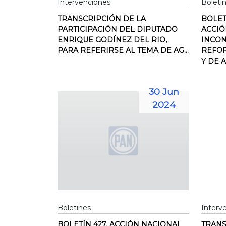
Intervenciones
Boleti
TRANSCRIPCIÓN DE LA
BOLET
PARTICIPACIÓN DEL DIPUTADO
ACCIÓ
ENRIQUE GODÍNEZ DEL RIO,
INCON
PARA REFERIRSE AL TEMA DE AG...
REFOR
Y DE A
30 Jun
2024
Boletines
Interv
BOLETÍN 427. ACCIÓN NACIONAL
TRANS