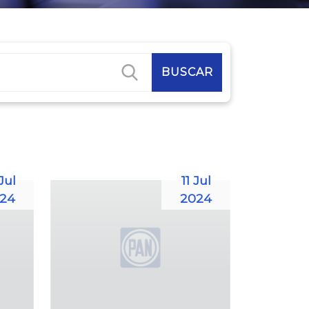
Jul
11 Jul
24
2024