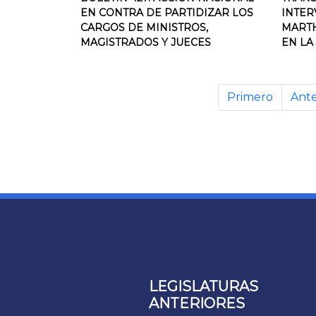
EN CONTRA DE PARTIDIZAR LOS
INTER
CARGOS DE MINISTROS,
MARTH
MAGISTRADOS Y JUECES
EN LA
Primero
Ante
LEGISLATURAS
ANTERIORES