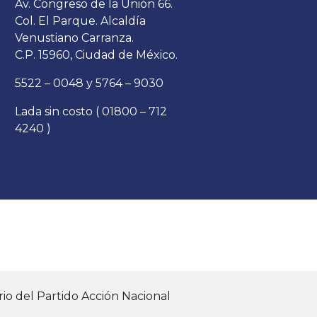
Av. Congreso de la Unión 66.
Col. El Parque. Alcaldía
Venustiano Carranza.
C.P. 15960, Ciudad de México.
5522 – 0048 y 5764 – 9030
Lada sin costo ( 01800 – 712
4240 )
io del Partido Acción Nacional