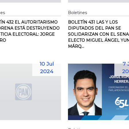
nes
Boletines
ÍN 432 EL AUTORITARISMO
BOLETÍN 431 LAS Y LOS
ORENA ESTÁ DESTRUYENDO
DIPUTADOS DEL PAN SE
STICIA ELECTORAL: JORGE
SOLIDARIZAN CON EL SEN
RO
ELECTO MIGUEL ÁNGEL YU
MÁRQ...
10 Jul
7 
2024
20