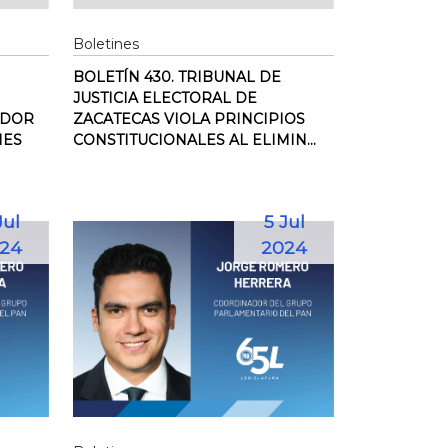
Boletines
BOLETÍN 430. TRIBUNAL DE
JUSTICIA ELECTORAL DE
ADOR
ZACATECAS VIOLA PRINCIPIOS
NES
CONSTITUCIONALES AL ELIMIN...
Jul
5 Jul
24
2024