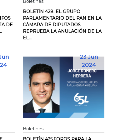
Boletines
BOLETÍN 428. EL GRUPO
NFOS
PARLAMENTARIO DEL PAN EN LA
ÍA DE
CÁMARA DE DIPUTADOS
.
REPRUEBA LA ANULACIÓN DE LA
EL...
Jun
23 Jun
24
2024
Boletines
E
BOLETÍN 425.FOROS PARA LA