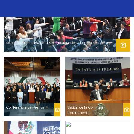
Sesión Constitutiva de la Sexagésima Sexta Legislatura
Conferencia de Prensa
Sesión de la Comisión
Permanente.