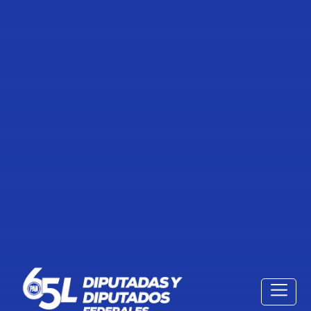
Previous
Nex
TRABAJO LEGISLATIVO