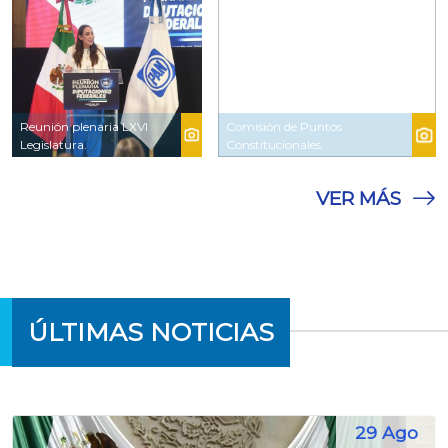
Reunión plenaria LXVI
Comisión de Puntos
Legislatura.
Constitucionales.
VER MÁS
ÚLTIMAS NOTICIAS
29 Ago