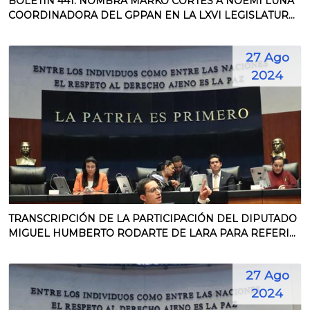
BOLETÍN 441. NOMBRA MARKO CORTÉS A NOEMÍ LUNA
COORDINADORA DEL GPPAN EN LA LXVI LEGISLATUR...
27 Ago
2024
TRANSCRIPCIÓN DE LA PARTICIPACIÓN DEL DIPUTADO
MIGUEL HUMBERTO RODARTE DE LARA PARA REFERI...
27 Ago
2024