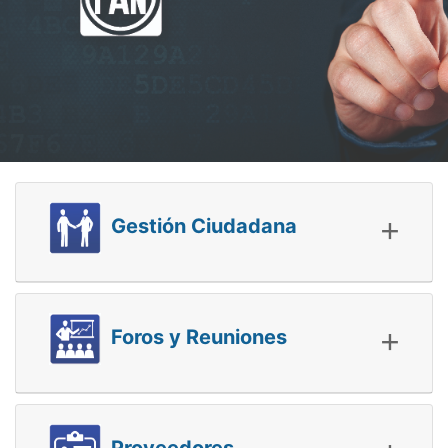
+
Gestión Ciudadana
+
Foros y Reuniones