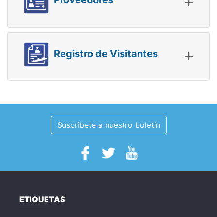
+
Proveedores
+
Registro de Visitantes
Suscríbete a nuestro boletín
ETIQUETAS