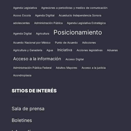
Agenda Legislativa
Agresiones a periodistas y medios de comunicación
Acoso Escola
Agenda Digtital
Acueducto Independencia Sonora
adolescentes
Administración Pública
Agenda Legislativa Estratégica
Posicionamiento
Agenda Digital
Agricultura
Acuerdo Nacional por México
Punto de Acuerdo
Adicciones
Iniciativa
Agricultura y Ganadería
Agua
Acciones legislativas
Aduanas
Acceso a la información
Acceso Digital
Administración Pública Federal
Adultos Mayores
Acceso a la justicia
Acondroplasia
SITIOS DE INTERÉS
Sala de prensa
Boletines