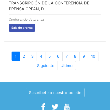
TRANSCRIPCIÓN DE LA CONFERENCIA DE
PRENSA GPPAN, D...
Conferencia de prensa
Sala de prensa
1
2
3
4
5
6
7
8
9
10
Siguiente
Último
Suscríbete a nuestro boletín