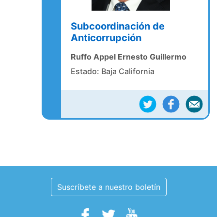
Subcoordinación de
Anticorrupción
Ruffo Appel Ernesto Guillermo
Estado: Baja California
Suscríbete a nuestro boletín