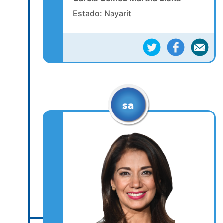
Estado: Nayarit