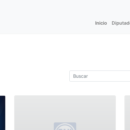
Inicio
(current)
Diputa