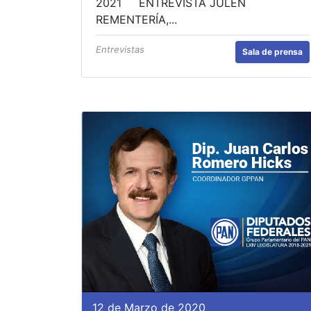
2021 ENTREVISTA JULEN
REMENTERÍA,...
Entrevistas
Sala de prensa
12 de Marzo de 2020