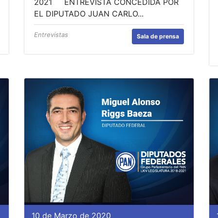
2021 ENTREVISTA CONCEDIDA POR
EL DIPUTADO JUAN CARLO...
Entrevistas
Sala de prensa
10 de Marzo de 2020