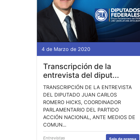
4 de Marzo de 2020
Transcripción de la
entrevista del diput...
TRANSCRIPCIÓN DE LA ENTREVISTA
DEL DIPUTADO JUAN CARLOS
ROMERO HICKS, COORDINADOR
PARLAMENTARIO DEL PARTIDO
ACCIÓN NACIONAL, ANTE MEDIOS DE
COMUN...
Entrevistas
Sala de prensa