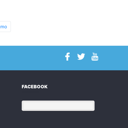
imo
FACEBOOK