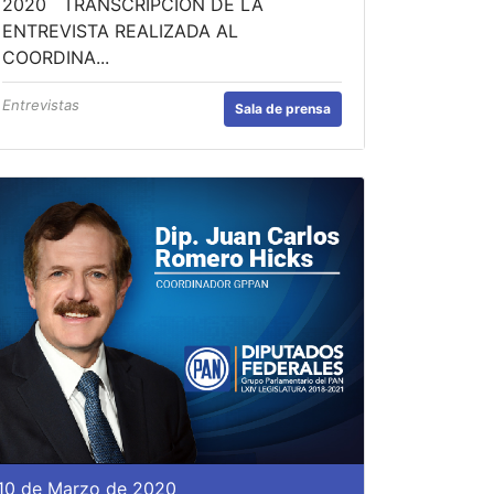
2020 TRANSCRIPCIÓN DE LA
ENTREVISTA REALIZADA AL
COORDINA...
Entrevistas
Sala de prensa
10 de Marzo de 2020