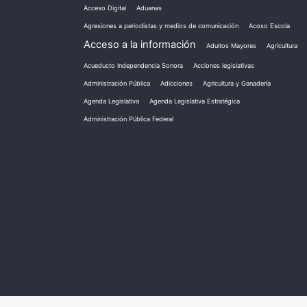
Acceso Digital
Aduanas
Agresiones a periodistas y medios de comunicación
Acoso Escola
Acceso a la información
Adultos Mayores
Agricultura
Acueducto Independencia Sonora
Acciones legislativas
Administración Pública
Adicciones
Agricultura y Ganadería
Agenda Legislativa
Agenda Legislativa Estratégica
Administración Pública Federal