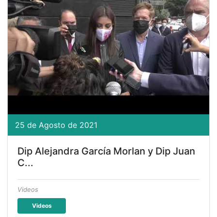
25 de Agosto de 2021
Dip Alejandra García Morlan y Dip Juan
C...
Videos
Videos