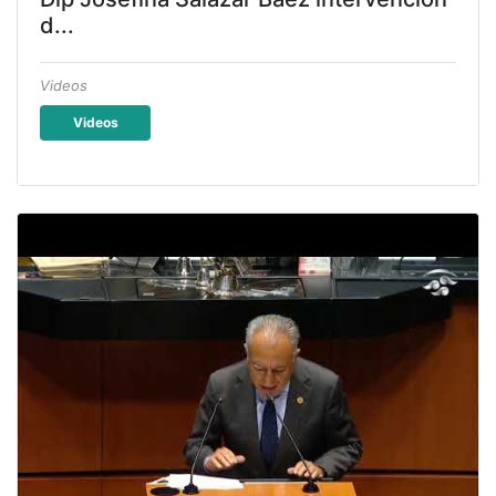
d...
Videos
Videos