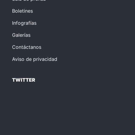
Boletines
Infografías
Galerías
Contáctanos
Aviso de privacidad
TWITTER