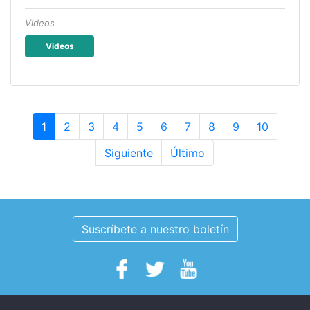
Videos
Videos
1
2
3
4
5
6
7
8
9
10
Siguiente
Último
Suscríbete a nuestro boletín