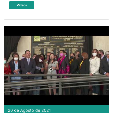
Videos
26 de Agosto de 2021