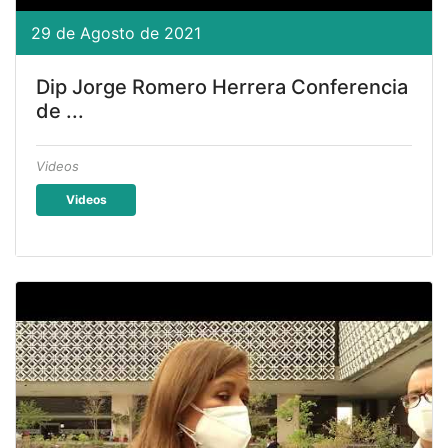
29 de Agosto de 2021
Dip Jorge Romero Herrera Conferencia
de ...
Videos
Videos