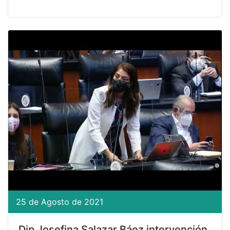
25 de Agosto de 2021
Dip Josefina Salazar Báez intervención