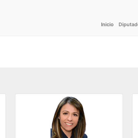
Inicio
(current)
Diputa