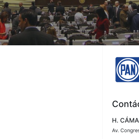
Contá
H. CÁMA
Av. Congres