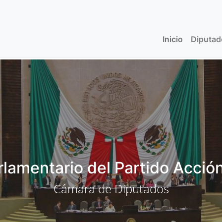
Inicio
(current)
Diputa
lamentario del Partido Acció
Cámara de Diputados