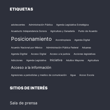
ETIQUETAS
adolescentes
Administración Pública
Agenda Legislativa Estratégica
Acueducto Independencia Sonora
Agricultura y Ganadería
Punto de Acuerdo
Posicionamiento
Acondroplasia
Agenda Digital
Acuerdo Nacional por México
Administración Pública Federal
Aduanas
Agenda Digtital
Acceso Digital
Acceso a la justicia
Acciones legislativas
Iniciativa
Adicciones
Agenda Legislativa
Adultos Mayores
Agricultura
Acceso a la información
Agresiones a periodistas y medios de comunicación
Agua
Acoso Escola
SITIOS DE INTERÉS
Sala de prensa