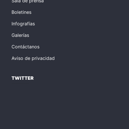
Sala de prensa
Boletines
Infografías
Galerías
Contáctanos
Aviso de privacidad
TWITTER