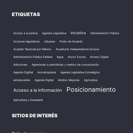
ETIQUETAS
Iniciativa
Acceso a la justicia
Agenda Legislativa
Administración Pública
Acciones legislativas
Aduanas
Punto de Acuerdo
Acuerdo Nacional por México
Acueducto Independencia Sonora
Administración Pública Federal
Agua
Acoso Escola
Acceso Digital
Adicciones
Agresiones a periodistas y medios de comunicación
Agenda Digtital
Acondroplasia
Agenda Legislativa Estratégica
adolescentes
Agenda Digital
Adultos Mayores
Agricultura
Posicionamiento
Acceso a la información
Agricultura y Ganadería
SITIOS DE INTERÉS