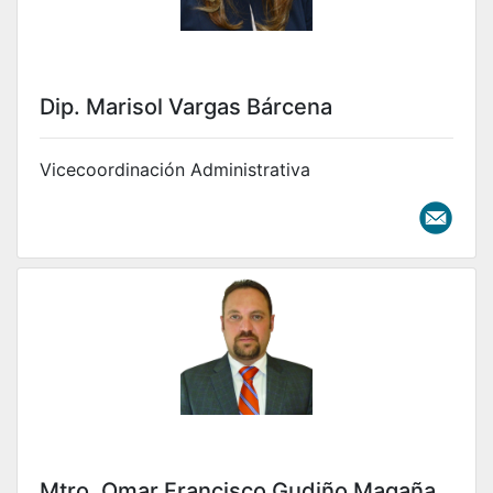
Dip. Marisol Vargas Bárcena
Vicecoordinación Administrativa
Mtro. Omar Francisco Gudiño Magaña