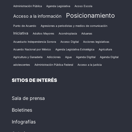
Administración Pública
Agenda Legislativa
Acoso Escola
Posicionamiento
Acceso a la información
Punto de Acuerdo
Agresiones a periodistas y medios de comunicación
Iniciativa
Adultos Mayores
Acondroplasia
Aduanas
Acueducto Independencia Sonora
Acceso Digital
Acciones legislativas
Acuerdo Nacional por México
Agenda Legislativa Estratégica
Agricultura
Agricultura y Ganadería
Adicciones
Agua
Agenda Digtital
Agenda Digital
adolescentes
Administración Pública Federal
Acceso a la justicia
SITIOS DE INTERÉS
Sala de prensa
Boletines
Infografías